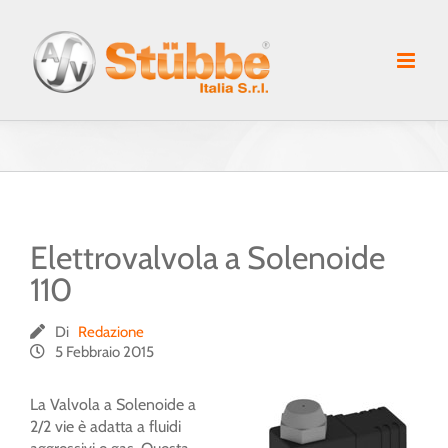
Salta
al
contenuto
Elettrovalvola a Solenoide
110
Di
Redazione
5 Febbraio 2015
La Valvola a Solenoide a
2/2 vie è adatta a fluidi