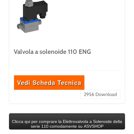
Valvola a solenoide 110 ENG
Vedi Scheda Tecnica
2956
Download
Clicca qui per comprare la Elettrovalvola a Solenoide della
serie 110 comodamente su ASVSHOP