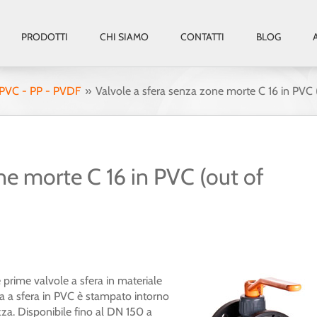
PRODOTTI
CHI SIAMO
CONTATTI
BLOG
n PVC - PP - PVDF
Valvole a sfera senza zone morte C 16 in PVC (
ne morte C 16 in PVC (out of
prime valvole a sfera in materiale
la a sfera in PVC è stampato intorno
ezza. Disponibile fino al DN 150 a