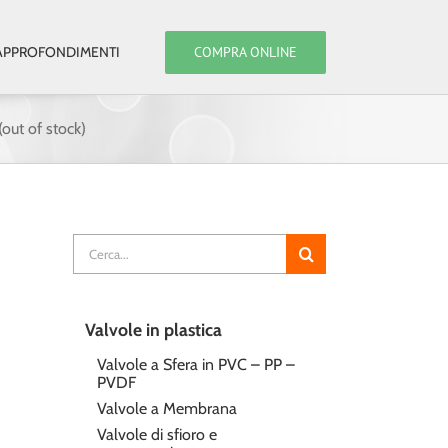
COMPRA ONLINE
APPROFONDIMENTI
out of stock)
Cerca
per:
Valvole in plastica
Valvole a Sfera in PVC – PP –
PVDF
Valvole a Membrana
Valvole di sfioro e