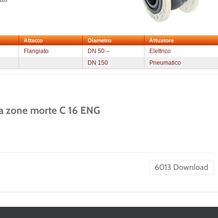
Attacco
Diametro
Attuatore
Flangiato
DN 50 –
Elettrico
DN 150
Pneumatico
za zone morte C 16 ENG
6013
Download