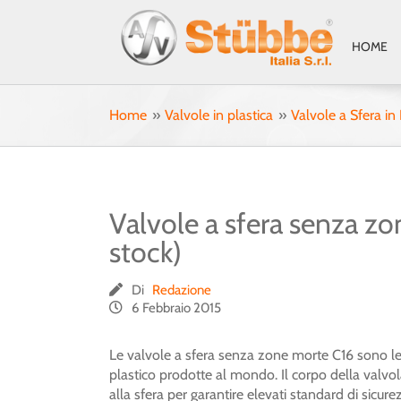
Salta
al
HOME
contenuto
Home
Valvole in plastica
Valvole a Sfera i
Valvole a sfera senza zo
stock)
Di
Redazione
6 Febbraio 2015
Le valvole a sfera senza zone morte C16 sono le 
plastico prodotte al mondo. Il corpo della valvo
alla sfera per garantire elevati standard di sicur