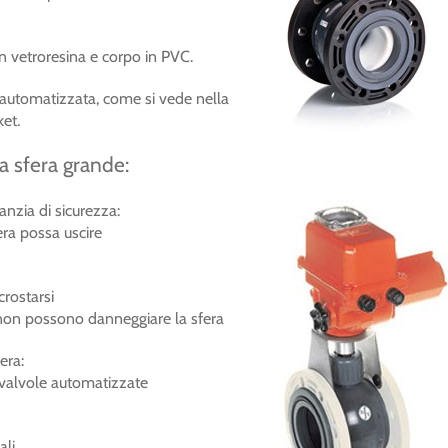
in vetroresina e corpo in PVC.
 automatizzata, come si vede nella
ket.
 a sfera grande:
anzia di sicurezza:
era possa uscire
crostarsi
 non possono danneggiare la sfera
era:
 valvole automatizzate
ali