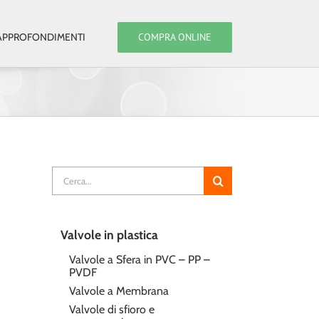
COMPRA ONLINE
APPROFONDIMENTI
Cerca
per:
Valvole in plastica
Valvole a Sfera in PVC – PP –
PVDF
Valvole a Membrana
Valvole di sfioro e