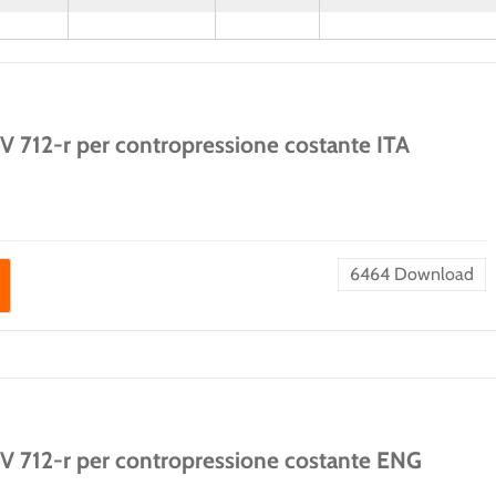
HV 712-r per contropressione costante ITA
6464
Download
HV 712-r per contropressione costante ENG