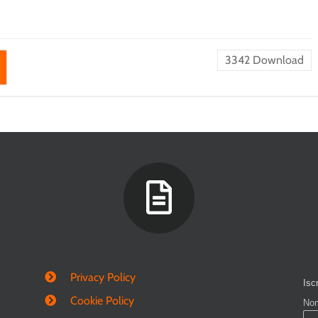
3342
Download
Privacy Policy
Cookie Policy