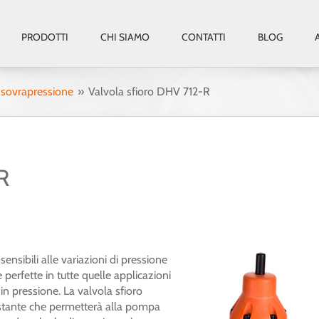
PRODOTTI
CHI SIAMO
CONTATTI
BLOG
e sovrapressione
Valvola sfioro DHV 712-R
R
ensibili alle variazioni di pressione
 perfette in tutte quelle applicazioni
 in pressione. La valvola sfioro
stante che permetterà alla pompa