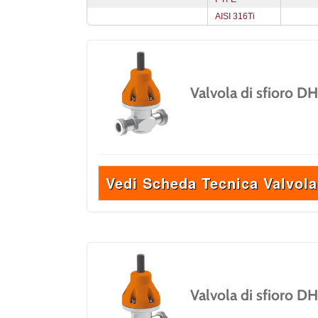
AISI 316Ti
Valvola di sfioro D
Vedi Scheda Tecnica Valvola
Valvola di sfioro D