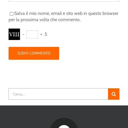
Salva il mio nome, email e sito web in questo browser
per la prossima volta che commento.
−
=
5
Cerca
per: