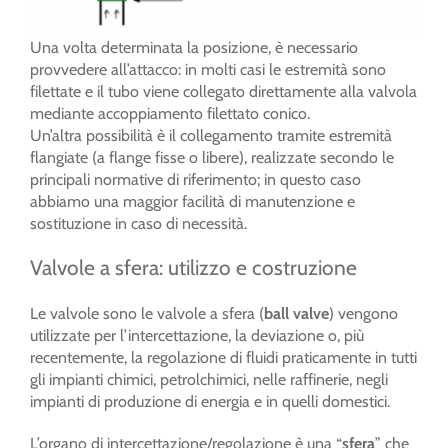
Una volta determinata la posizione, è necessario
provvedere all’attacco: in molti casi le estremità sono
filettate e il tubo viene collegato direttamente alla valvola
mediante accoppiamento filettato conico.
Un’altra possibilità è il collegamento tramite estremità
flangiate (a flange fisse o libere), realizzate secondo le
principali normative di riferimento; in questo caso
abbiamo una maggior facilità di manutenzione e
sostituzione in caso di necessità.
Valvole a sfera: utilizzo e costruzione
Le valvole sono le valvole a sfera (
ball valve
) vengono
utilizzate per l’intercettazione, la deviazione o, più
recentemente, la regolazione di fluidi praticamente in tutti
gli impianti chimici, petrolchimici, nelle raffinerie, negli
impianti di produzione di energia e in quelli domestici.
L’organo di intercettazione/regolazione è una “
sfera
” che