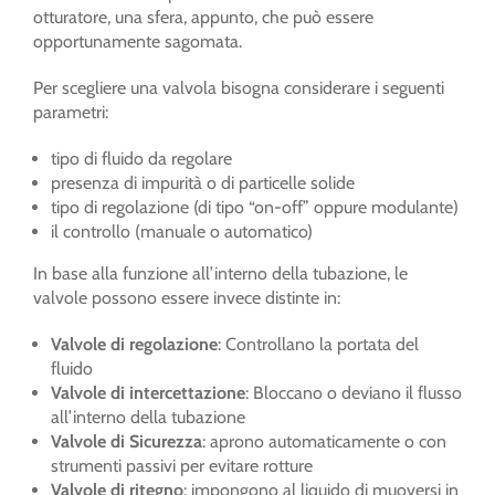
otturatore, una sfera, appunto, che può essere
opportunamente sagomata.
Per scegliere una valvola bisogna considerare i seguenti
parametri:
tipo di fluido da regolare
presenza di impurità o di particelle solide
tipo di regolazione (di tipo “on-off” oppure modulante)
il controllo (manuale o automatico)
In base alla funzione all’interno della tubazione, le
valvole possono essere invece distinte in:
Valvole di regolazione
: Controllano la portata del
fluido
Valvole di intercettazione
: Bloccano o deviano il flusso
all’interno della tubazione
Valvole di Sicurezza
: aprono automaticamente o con
strumenti passivi per evitare rotture
Valvole di ritegno
: impongono al liquido di muoversi in