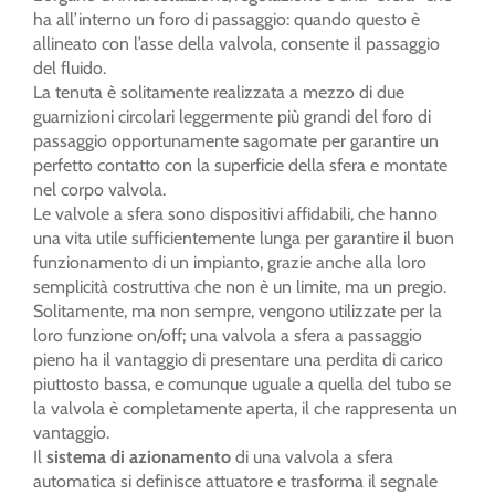
ha all’interno un foro di passaggio: quando questo è
allineato con l’asse della valvola, consente il passaggio
del fluido.
La tenuta è solitamente realizzata a mezzo di due
guarnizioni circolari leggermente più grandi del foro di
passaggio opportunamente sagomate per garantire un
perfetto contatto con la superficie della sfera e montate
nel corpo valvola.
Le valvole a sfera sono dispositivi affidabili, che hanno
una vita utile sufficientemente lunga per garantire il buon
funzionamento di un impianto, grazie anche alla loro
semplicità costruttiva che non è un limite, ma un pregio.
Solitamente, ma non sempre, vengono utilizzate per la
loro funzione on/off; una valvola a sfera a passaggio
pieno ha il vantaggio di presentare una perdita di carico
piuttosto bassa, e comunque uguale a quella del tubo se
la valvola è completamente aperta, il che rappresenta un
vantaggio.
Il
sistema di azionamento
di una valvola a sfera
automatica si definisce attuatore e trasforma il segnale