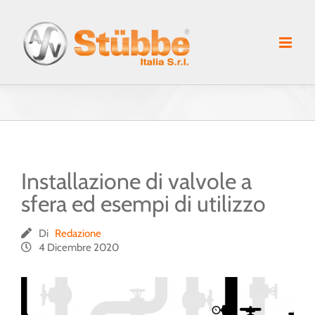
Salta
al
contenuto
Installazione di valvole a
sfera ed esempi di utilizzo
Di
Redazione
4 Dicembre 2020
Ingrandisci
immagine