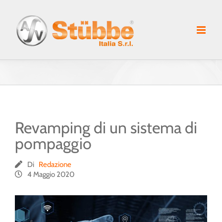
Salta
al
contenuto
Revamping di un sistema di
pompaggio
Di
Redazione
4 Maggio 2020
Ingrandisci
immagine