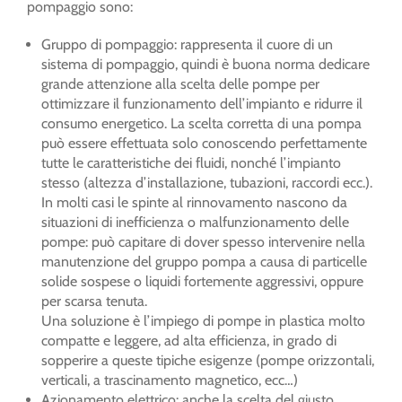
pompaggio sono:
Gruppo di pompaggio: rappresenta il cuore di un
sistema di pompaggio, quindi è buona norma dedicare
grande attenzione alla scelta delle pompe per
ottimizzare il funzionamento dell’impianto e ridurre il
consumo energetico. La scelta corretta di una pompa
può essere effettuata solo conoscendo perfettamente
tutte le caratteristiche dei fluidi, nonché l’impianto
stesso (altezza d’installazione, tubazioni, raccordi ecc.).
In molti casi le spinte al rinnovamento nascono da
situazioni di inefficienza o malfunzionamento delle
pompe: può capitare di dover spesso intervenire nella
manutenzione del gruppo pompa a causa di particelle
solide sospese o liquidi fortemente aggressivi, oppure
per scarsa tenuta.
Una soluzione è l’impiego di pompe in plastica molto
compatte e leggere, ad alta efficienza, in grado di
sopperire a queste tipiche esigenze (pompe orizzontali,
verticali, a trascinamento magnetico, ecc…)
Azionamento elettrico: anche la scelta del giusto