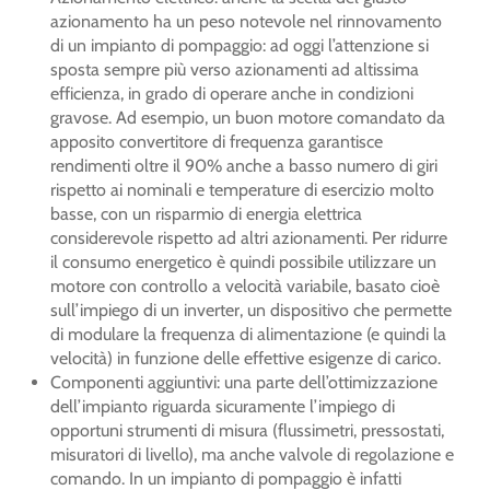
azionamento ha un peso notevole nel rinnovamento
di un impianto di pompaggio: ad oggi l’attenzione si
sposta sempre più verso azionamenti ad altissima
efficienza, in grado di operare anche in condizioni
gravose. Ad esempio, un buon motore comandato da
apposito convertitore di frequenza garantisce
rendimenti oltre il 90% anche a basso numero di giri
rispetto ai nominali e temperature di esercizio molto
basse, con un risparmio di energia elettrica
considerevole rispetto ad altri azionamenti. Per ridurre
il consumo energetico è quindi possibile utilizzare un
motore con controllo a velocità variabile, basato cioè
sull’impiego di un inverter, un dispositivo che permette
di modulare la frequenza di alimentazione (e quindi la
velocità) in funzione delle effettive esigenze di carico.
Componenti aggiuntivi: una parte dell’ottimizzazione
dell’impianto riguarda sicuramente l’impiego di
opportuni strumenti di misura (flussimetri, pressostati,
misuratori di livello), ma anche valvole di regolazione e
comando. In un impianto di pompaggio è infatti