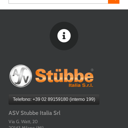
per:
Telefono: +39 02 89159180 (interno 199)
ASV Stubbe Italia Srl
Via G. Watt, 20
20143 Milano (MI)