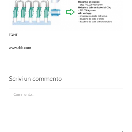
FONTI
www.abb.com
Scrivi un commento
Commento